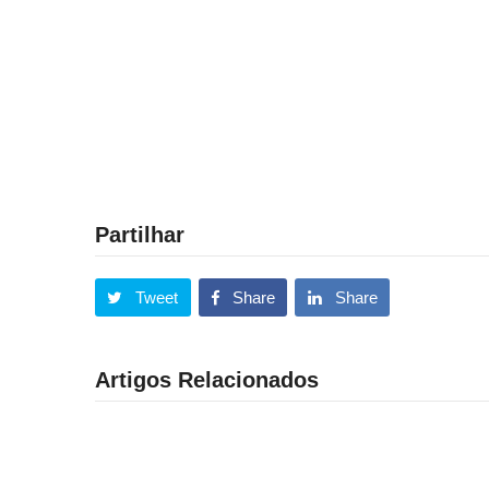
Partilhar
Tweet
Share
Share
Artigos Relacionados