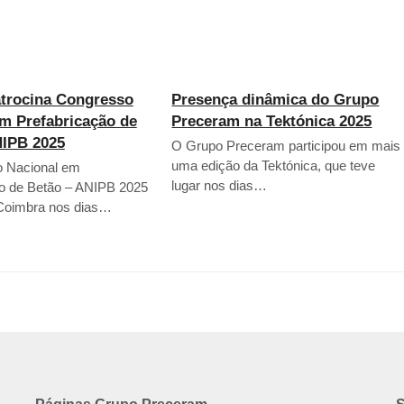
atrocina Congresso
Presença dinâmica do Grupo
m Prefabricação de
Preceram na Tektónica 2025
NIPB 2025
O Grupo Preceram participou em mais
uma edição da Tektónica, que teve
 Nacional em
lugar nos dias…
ão de Betão – ANIPB 2025
Coimbra nos dias…