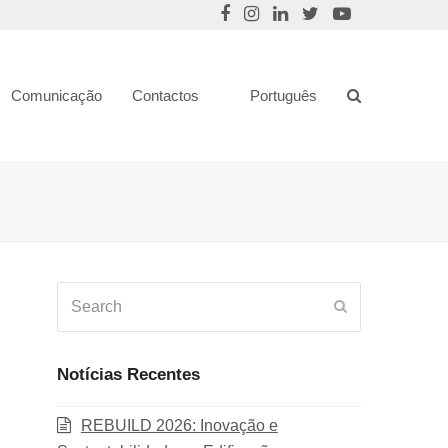
Comunicação
Contactos
Português
Search
Submit
Notícias Recentes
REBUILD 2026: Inovação e