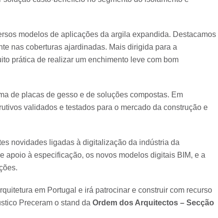
ersos modelos de aplicações da argila expandida. Destacamos
nte nas coberturas ajardinadas. Mais dirigida para a
uito prática de realizar um enchimento leve com bom
ama de placas de gesso e de soluções compostas. Em
trutivos validados e testados para o mercado da construção e
s novidades ligadas à digitalização da indústria da
 apoio à especificação, os novos modelos digitais BIM, e a
ções.
itetura em Portugal e irá patrocinar e construir com recurso
cústico Preceram o stand da
Ordem dos Arquitectos – Secção