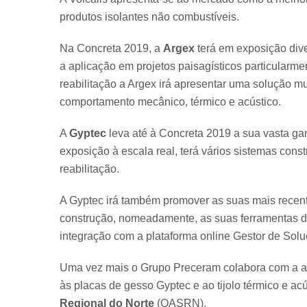
produtos isolantes não combustíveis.
Na Concreta 2019, a
Argex
terá em exposição div
a aplicação em projetos paisagísticos particularme
reabilitação a Argex irá apresentar uma solução m
comportamento mecânico, térmico e acústico.
A
Gyptec
leva até à Concreta 2019 a sua vasta g
exposição à escala real, terá vários sistemas cons
reabilitação.
A Gyptec irá também promover as suas mais recente
construção, nomeadamente, as suas ferramentas de
integração com a plataforma online Gestor de Solu
Uma vez mais o Grupo Preceram colabora com a arqu
às placas de gesso Gyptec e ao tijolo térmico e a
Regional do Norte
(OASRN).