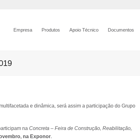
Empresa
Produtos
Apoio Técnico
Documentos
019
ultifacetada e dinâmica, será assim a participação do Grupo
participam na
Concreta – Feira de Construção, Reabilitação,
Novembro, na Exponor
.