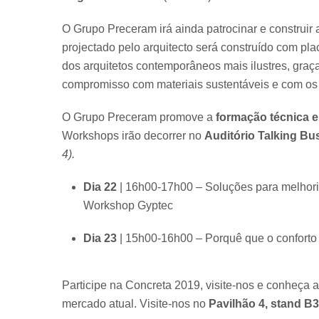
O Grupo Preceram irá ainda patrocinar e construir
projectado pelo arquitecto será construído com pla
dos arquitetos contemporâneos mais ilustres, gr
compromisso com materiais sustentáveis e com os
O Grupo Preceram promove a
formação técnica e
Workshops irão decorrer no
Auditório Talking Bu
4).
Dia 22
| 16h00-17h00 – Soluções para melhoria 
Workshop Gyptec
Dia 23
| 15h00-16h00 – Porquê que o conforto 
Participe na Concreta 2019, visite-nos e conheça 
mercado atual. Visite-nos no
Pavilhão 4, stand B