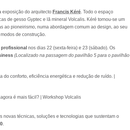
 a exposição do arquitecto
Francis Kéré
. Todo o espaço
cas de gesso Gyptec e lã mineral Volcalis. Kéré tornou-se um
aças ao pioneirismo, numa abordagem comum ao design, ao seu
 modos de construção.
 profissional
nos dias 22 (sexta-feira) e 23 (sábado). Os
siness
(Localizado na passagem do pavilhão 5 para o pavilhão
do conforto, eficiência energética e redução de ruído. |
agora é mais fácil? | Workshop Volcalis
as novas técnicas, soluções e tecnologias que sustentam o
30
.