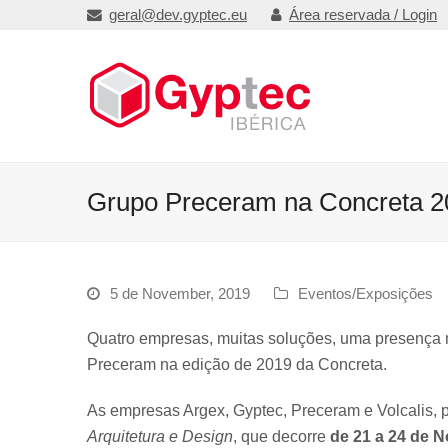
geral@dev.gyptec.eu
Área reservada / Login
Grupo Preceram na Concreta 2
5 de November, 2019
Eventos/Exposições
Quatro empresas, muitas soluções, uma presença m
Preceram na edição de 2019 da Concreta.
As empresas Argex, Gyptec, Preceram e Volcalis, 
Arquitetura e Design
, que decorre
de 21 a 24 de 