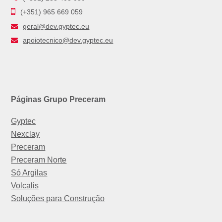
(+351) 965 669 059
geral@dev.gyptec.eu
apoiotecnico@dev.gyptec.eu
Páginas Grupo Preceram
Gyptec
Nexclay
Preceram
Preceram Norte
Só Argilas
Volcalis
Soluções para Construção