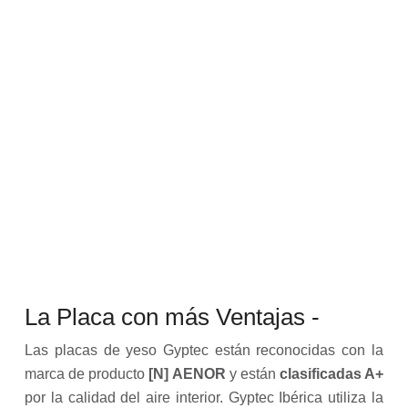
La Placa con más Ventajas -
Calidad
Probad
Las placas de yeso Gyptec están reconocidas con la
del
marca de producto
[N] AENOR
y están
clasificadas A+
Aire
por la calidad del aire interior. Gyptec Ibérica utiliza la